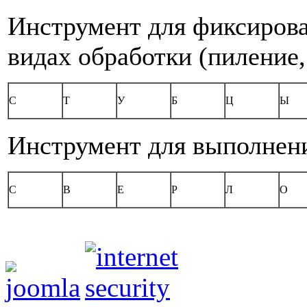
Инструмент для фиксирова
видах обработки (пиление, 
С
Т
У
Б
Ц
Ы
Инструмент для выполнени
С
В
Е
Р
Л
О