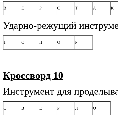
В
Е
Р
С
Т
А
К
Ударно-режущий инструме
Т
О
П
О
Р
Кроссворд 10
Инструмент для проделыва
С
В
Е
Р
Л
О