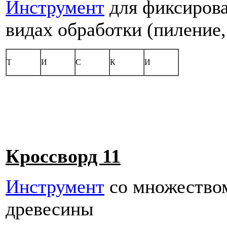
Инструмент
для фиксирова
видах обработки (пиление, 
Т
И
С
К
И
Кроссворд 11
Инструмент
со множеством
древесины