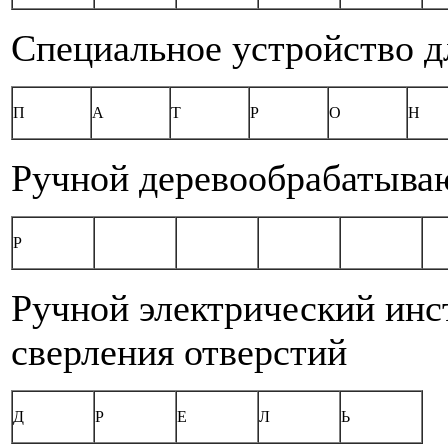
Специальное устройство д
П
А
Т
Р
О
Н
Ручной деревообрабатыва
Р
Ручной электрический инс
сверления отверстий
Д
Р
Е
Л
Ь