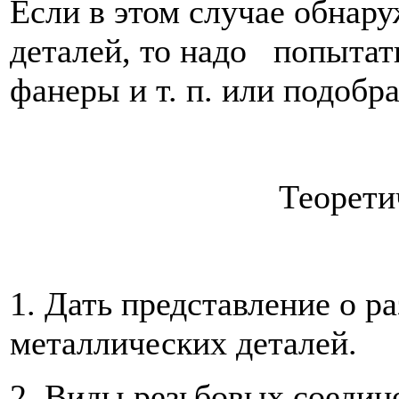
Если в этом случае обнар
деталей, то надо попытать
фанеры и т. п. или подобр
Теоретич
1. Дать представление о р
металлических деталей.
2. Виды резьбовых соедин