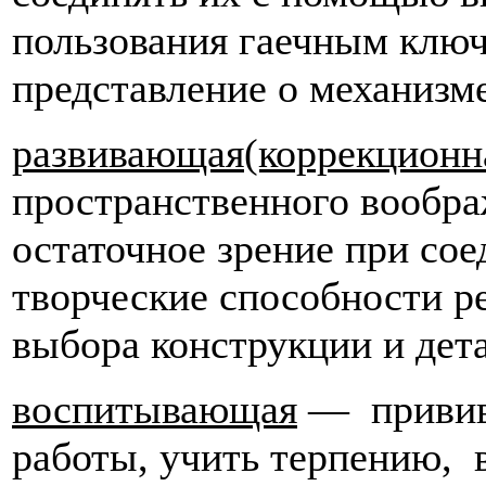
пользования гаечным ключ
представление о механизм
развивающая(коррекционн
пространственного вообра
остаточное зрение при сое
творческие способности р
выбора конструкции и дет
воспитывающая
— привива
работы, учить терпению, 